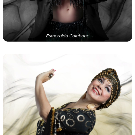
Esmeralda Colabone