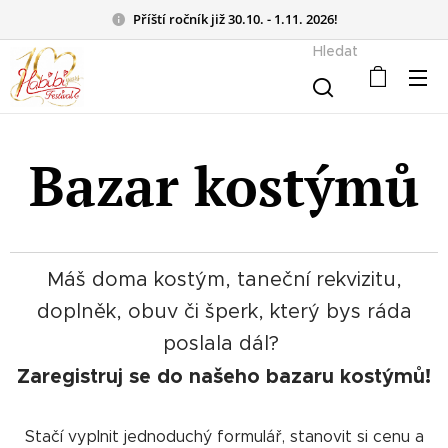
Příští ročník již 30.10. - 1.11. 2026!
Hledat
Bazar kostýmů
Máš doma kostým, taneční rekvizitu,
doplněk, obuv či šperk, který bys ráda
poslala dál?
Zaregistruj se do našeho bazaru kostýmů!
Stačí vyplnit jednoduchý formulář, stanovit si cenu a