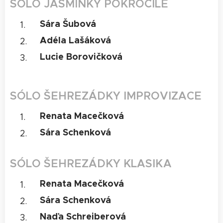
SÓLO JASMÍNKY POKROČILÉ
Sára Šubová
Adéla Lašáková
Lucie Borovičková
SÓLO ŠEHREZÁDKY IMPROVIZACE
Renata Macečková
Sára Schenková
SÓLO ŠEHREZÁDKY KLASIKA
Renata Macečková
Sára Schenková
Naďa Schreiberová