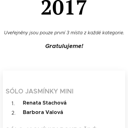
2017
Uveřejněny jsou pouze první 3 místa z každé kategorie.
Gratulujeme!
SÓLO JASMÍNKY MINI
Renata Stachová
Barbora Valová