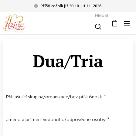
Příští ročník již 30.10. - 1.11. 2026!
Hledat
Dua/Tria
Přihlašující skupina/organizace/bez příslušnosti
Jméno a příjmení vedoucího/odpovědné osoby