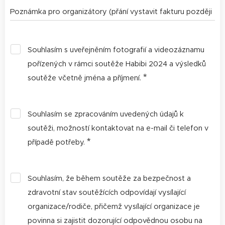
Poznámka pro organizátory (přání vystavit fakturu později
aj.)
Souhlasím s uveřejněním fotografií a videozáznamu
pořízených v rámci soutěže Habibi 2024 a výsledků
soutěže včetně jména a příjmení.
Souhlasím se zpracováním uvedených údajů k
soutěži, možností kontaktovat na e-mail či telefon v
případě potřeby.
Souhlasím, že během soutěže za bezpečnost a
zdravotní stav soutěžících odpovídají vysílající
organizace/rodiče, přičemž vysílající organizace je
povinna si zajistit dozorující odpovědnou osobu na