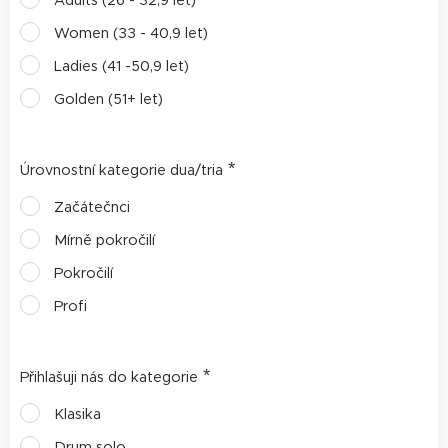
Adults (26 - 32,9 let)
Women (33 - 40,9 let)
Ladies (41 -50,9 let)
Golden (51+ let)
Úrovnostní kategorie dua/tria
Začátečnci
Mírně pokročilí
Pokročilí
Profi
Přihlašuji nás do kategorie
Klasika
Drum solo