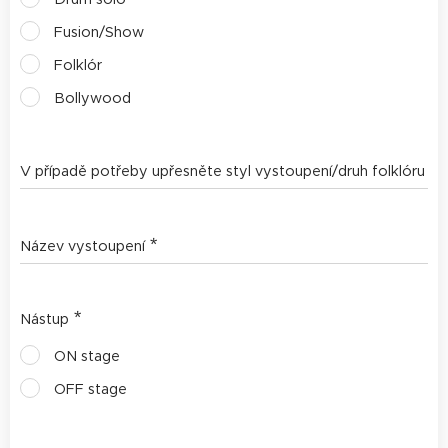
Fusion/Show
Folklór
Bollywood
V případě potřeby upřesněte styl vystoupení/druh folklóru
Název vystoupení
Nástup
ON stage
OFF stage