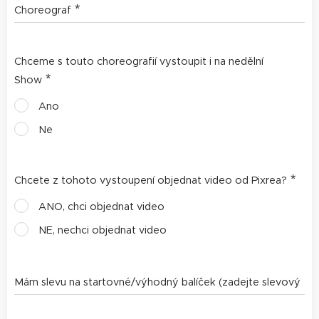
Choreograf
Chceme s touto choreografií vystoupit i na nedělní
Show
Ano
Ne
Chcete z tohoto vystoupení objednat video od Pixrea?
ANO, chci objednat video
NE, nechci objednat video
Mám slevu na startovné/výhodný balíček (zadejte slevový
kód) kód)Text