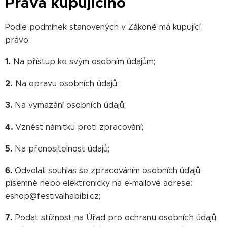
Práva kupujícího
Podle podmínek stanovených v Zákoně má kupující
právo:
1.
Na přístup ke svým osobním údajům;
2.
Na opravu osobních údajů;
3.
Na vymazání osobních údajů;
4.
Vznést námitku proti zpracování;
5.
Na přenositelnost údajů;
6.
Odvolat souhlas se zpracováním osobních údajů
písemně nebo elektronicky na e-mailové adrese:
eshop@festivalhabibi.cz;
7.
Podat stížnost na Úřad pro ochranu osobních údajů