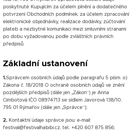
poskytnuté Kupujícím za účelem plnění a dodatečného
potvrzení Obchodních podmínek, za účelem zpracování
elektronické objednávky, realizace dodávky, zúčtování
plateb a nezbytné komunikaci mezi smluvními stranami
po dobu vyžadovanou podle zvláštních právních
předpisů.
Základní ustanovení
1.
Správcem osobních údajů podle paragrafu 5 písm. o)
Zákona č. 18/2018 O ochraně osobních údajů ve znění
pozdějších předpisů (dále jen „Zákon“) je Anna
Cimbotová IČO 08974713 se sídlem Javorová 138/10,
795 01 Rýmařov (dále jen „Správce“);
2.
Kontaktní údaje správce jsou: e-mail:
festival@festivalhabibi.cz, tel.: +420 607 875 856;