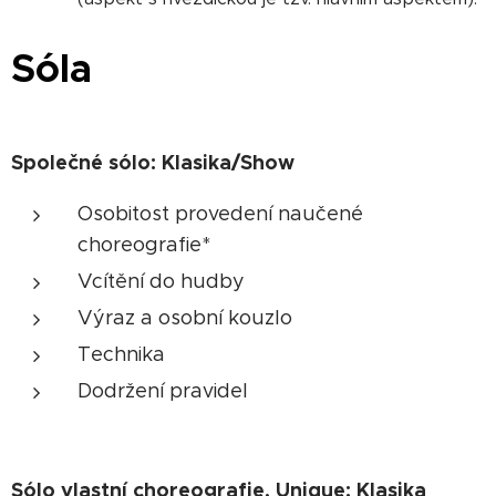
Sóla
Společné sólo: Klasika/Show
Osobitost provedení naučené
choreografie*
Vcítění do hudby
Výraz a osobní kouzlo
Technika
Dodržení pravidel
Sólo vlastní choreografie, Unique: Klasika