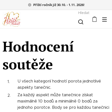
Příští ročník již 30.10. - 1.11. 2026!
Hledat
Hodnocení
soutěže
U všech kategorií hodnotí porota jednotlivé
aspekty tanečnic.
Za každý aspekt může tanečnice získat
maximálně 10 bodů a minimálně 0 bodů za
jednoho porotce. Body se pro každou tanečnici