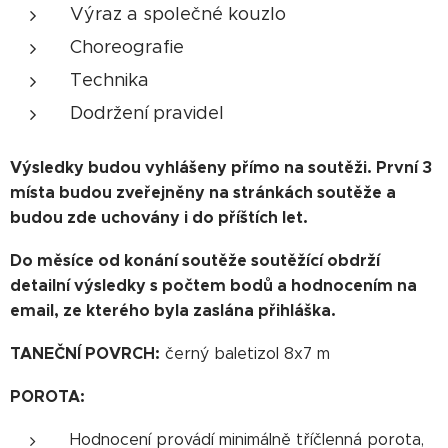
Výraz a společné kouzlo
Choreografie
Technika
Dodržení pravidel
Výsledky budou vyhlášeny přímo na soutěži. První 3
místa budou zveřejněny na stránkách soutěže a
budou zde uchovány i do příštích let.
Do měsíce od konání soutěže soutěžící obdrží
detailní výsledky s počtem bodů a hodnocením na
email, ze kterého byla zaslána přihláška.
TANEČNÍ POVRCH:
černý baletizol 8x7 m
POROTA:
Hodnocení provádí minimálně tříčlenná porota,