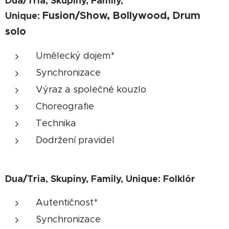
Dua/Tria, Skupiny, Family,
Fusion/Show, Bollywood, Drum
Unique:
solo
Umělecký dojem*
Synchronizace
Výraz a společné kouzlo
Choreografie
Technika
Dodržení pravidel
Dua/Tria, Skupiny, Family, Unique:
Folklór
Autentičnost*
Synchronizace